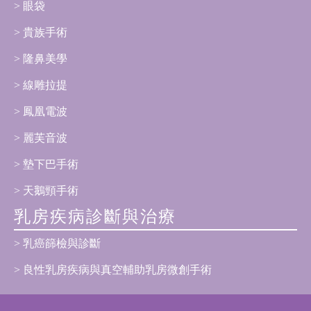
眼袋
貴族手術
隆鼻美學
線雕拉提
鳳凰電波
麗芙音波
墊下巴手術
天鵝頸手術
乳房疾病診斷與治療
乳癌篩檢與診斷
良性乳房疾病與真空輔助乳房微創手術