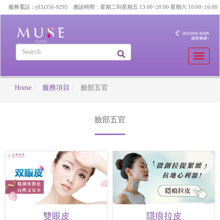
服務電話：(03)356-9295 應診時間：星期二到星期五 13:00~20:00 星期六 10:00~16:00
Toggle
naviga
Home
服務項目
臉部五官
臉部五官
雙眼皮
隱痕拉皮