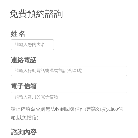
免費預約諮詢
姓 名
連絡電話
電子信箱
請正確填寫否則無法收到回覆信件(建議勿填yahoo信
箱,以免擋信)
諮詢內容