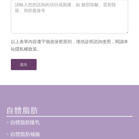
以上表單內容遵守個資保密原則，僅供診所諮詢使用，閱讀本
站隱私權政策。
自體脂肪
自體脂肪隆乳
自體脂肪補臉