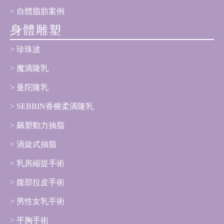
自體脂肪案例
身體雕塑
珍珠波
魔滴隆乳
曼陀隆乳
SEBBIN香榭柔滴隆乳
飆塑動力抽脂
渦旋式抽脂
乳房縮提手術
腹部拉皮手術
男性女乳手術
平胸手術