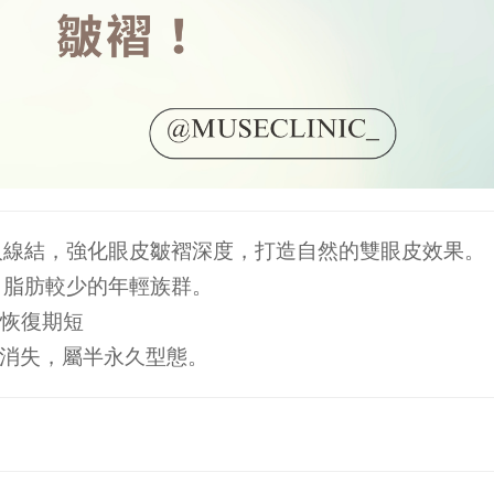
入線結，強化眼皮皺褶深度，打造自然的雙眼皮效果。
、脂肪較少的年輕族群。
恢復期短
消失，屬半永久型態。