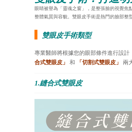
眼睛被譽為「靈魂之窗」，是整張臉的視覺焦
整體氣質與容貌。雙眼皮手術是熱門的臉部整
雙眼皮手術類型
專業醫師將根據您的眼部條件進行設計
合式雙眼皮」
和
「切割式雙眼皮」
兩
1.縫合式雙眼皮