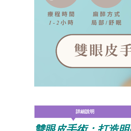
詳細說明
雙眼皮手術：打造明