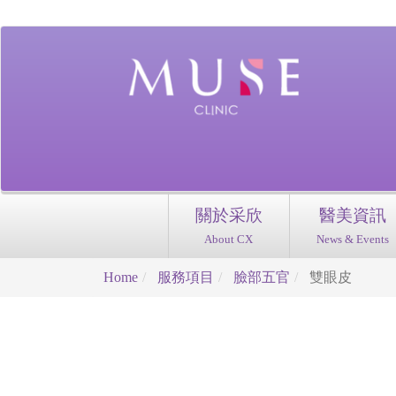
關於采欣
醫美資訊
About CX
News & Events
Home
服務項目
臉部五官
雙眼皮