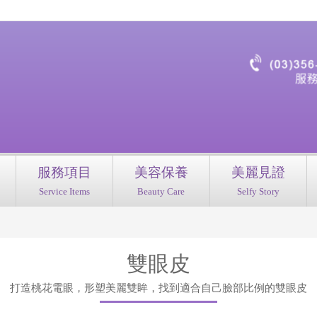
服務項目
美容保養
美麗見證
Service Items
Beauty Care
Selfy Story
雙眼皮
打造桃花電眼，形塑美麗雙眸，找到適合自己臉部比例的雙眼皮