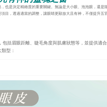
點，也是決定精緻度的重要關鍵。無論是大小眼、泡泡眼，還是
型項目，透過適當的調整，讓眼睛更顯放大且有神，不僅提升五
，包括眉眼距離、睫毛角度與肌膚狀態等，並提供適
大類型：