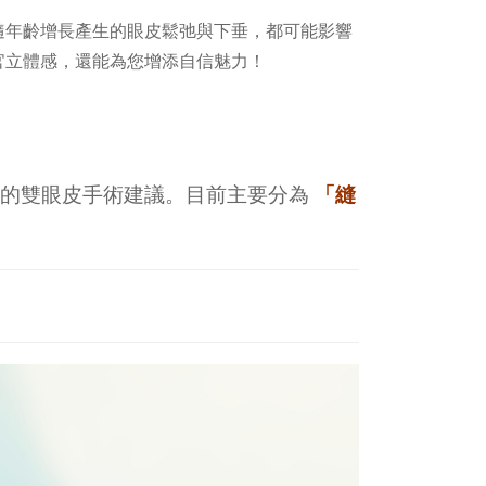
隨年齡增長產生的眼皮鬆弛與下垂，都可能影響
官立體感，還能為您增添自信魅力！
合的雙眼皮手術建議。目前主要分為
「縫