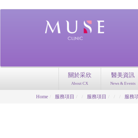
關於采欣
醫美資訊
About CX
News & Events
Home
服務項目
服務項目
服務