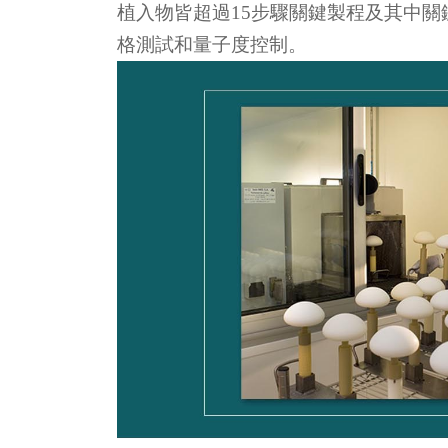
植入物皆超過15步驟關鍵製程及其中關
格測試和量子度控制。