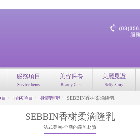
服務項目
美容保養
美麗見證
Service Items
Beauty Care
Selfy Story
項目
服務項目
身體雕塑
SEBBIN香榭柔滴隆乳
SEBBIN香榭柔滴隆乳
法式美胸-全新的義乳材質