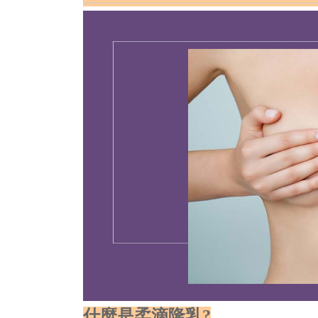
什麼是柔滴隆乳?