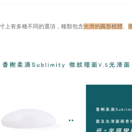
、尺寸上有多種不同的選項，種類包含
光滑的圓形植體
、