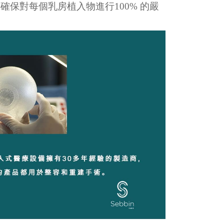
保對每個乳房植入物進行100% 的嚴