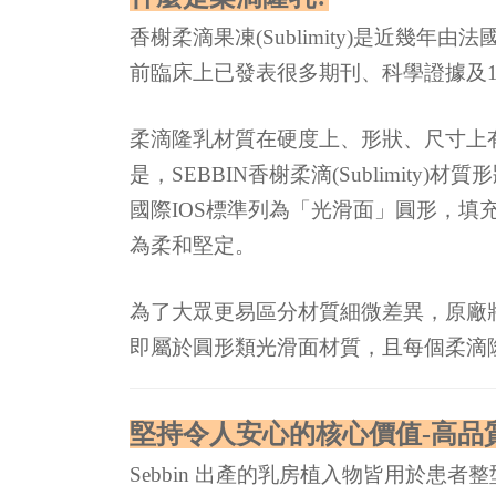
香榭柔滴果凍(Sublimity)是近幾年
前臨床上已發表很多期刊、科學證據及
柔滴隆乳材質在硬度上、形狀、尺寸上
是，SEBBIN香榭柔滴(Sublimi
國際IOS標準列為「光滑面」圓形，
為柔和堅定。
為了大眾更易區分材質細微差異，原廠將外殼質地
即屬於圓形類光滑面材質，且每個柔滴
堅持令人安心的核心價值-高品
Sebbin 出產的乳房植入物皆用於患者