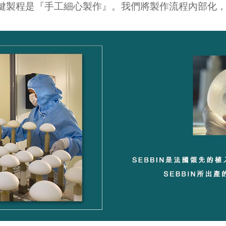
鍵製程是『手工細心製作』。我們將製作流程內部化，確