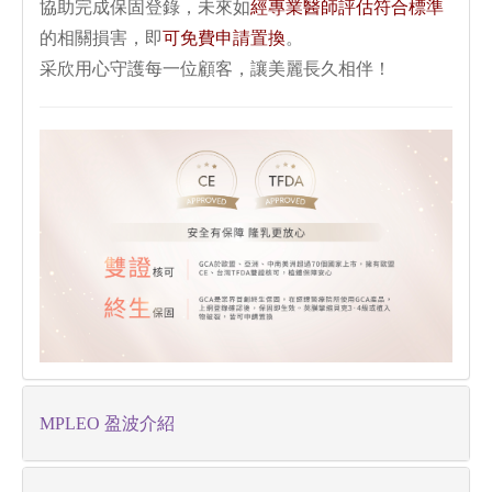
協助完成保固登錄，未來如
經專業醫師評估符合標準
的相關損害，即
可免費申請置換
。
采欣用心守護每一位顧客，讓美麗長久相伴！
MPLEO 盈波介紹