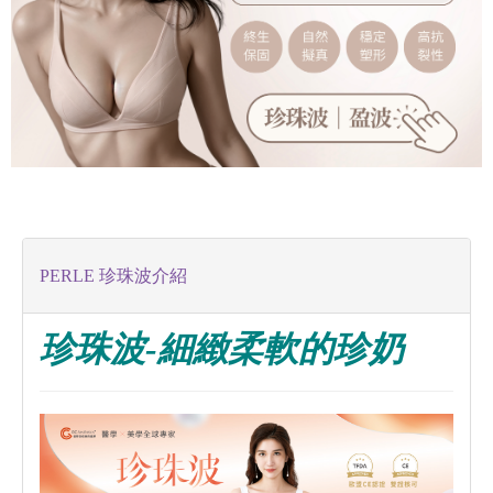
PERLE 珍珠波介紹
珍珠波-細緻柔軟的珍奶