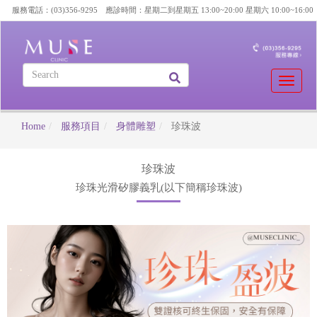
服務電話：(03)356-9295 應診時間：星期二到星期五 13:00~20:00 星期六 10:00~16:00
Toggle
naviga
Home
服務項目
身體雕塑
珍珠波
珍珠波
珍珠光滑矽膠義乳(以下簡稱珍珠波)