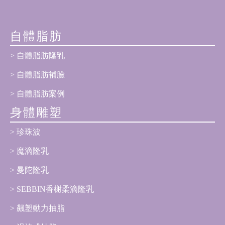
自體脂肪
自體脂肪隆乳
自體脂肪補臉
自體脂肪案例
身體雕塑
珍珠波
魔滴隆乳
曼陀隆乳
SEBBIN香榭柔滴隆乳
飆塑動力抽脂