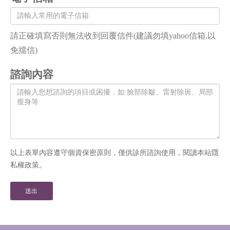
請正確填寫否則無法收到回覆信件(建議勿填yahoo信箱,以
免擋信)
諮詢內容
以上表單內容遵守個資保密原則，僅供診所諮詢使用，閱讀本站隱
私權政策。