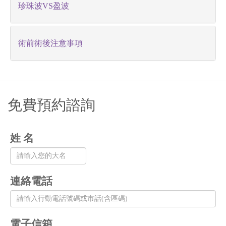
珍珠波VS盈波
術前術後注意事項
免費預約諮詢
姓 名
連絡電話
電子信箱