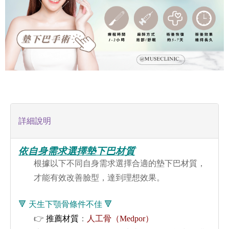
詳細說明
依自身需求選擇墊下巴材質
根據以下不同自身需求選擇合適的墊下巴材質，
才能有效改善臉型，達到理想效果。
🔻 天生下顎骨條件不佳 🔻
👉
推薦材質
：
人工骨（Medpor）