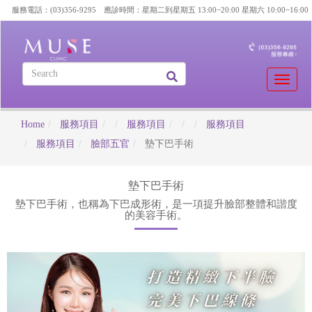
服務電話：(03)356-9295 應診時間：星期二到星期五 13:00~20:00 星期六 10:00~16:00
Toggle
naviga
Home
服務項目
服務項目
服務項目
服務項目
臉部五官
墊下巴手術
墊下巴手術
墊下巴手術，也稱為下巴成形術，是一項提升臉部整體和諧度
的美容手術。