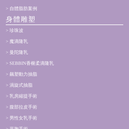
自體脂肪案例
身體雕塑
珍珠波
魔滴隆乳
曼陀隆乳
SEBBIN香榭柔滴隆乳
飆塑動力抽脂
渦旋式抽脂
乳房縮提手術
腹部拉皮手術
男性女乳手術
平胸手術