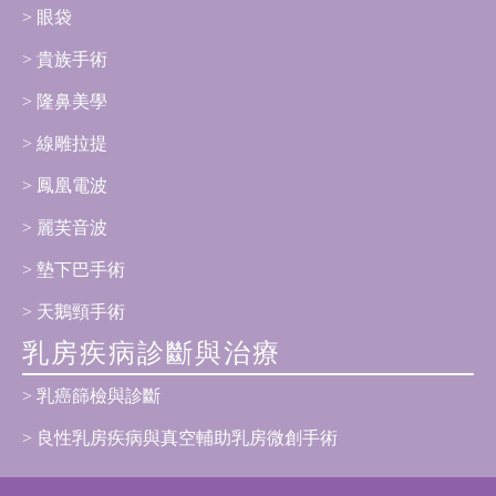
眼袋
貴族手術
隆鼻美學
線雕拉提
鳳凰電波
麗芙音波
墊下巴手術
天鵝頸手術
乳房疾病診斷與治療
乳癌篩檢與診斷
良性乳房疾病與真空輔助乳房微創手術