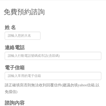
免費預約諮詢
姓 名
連絡電話
電子信箱
請正確填寫否則無法收到回覆信件(建議勿填yahoo信箱,以
免擋信)
諮詢內容