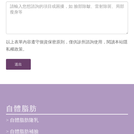
以上表單內容遵守個資保密原則，僅供診所諮詢使用，閱讀本站隱
私權政策。
自體脂肪
自體脂肪隆乳
自體脂肪補臉