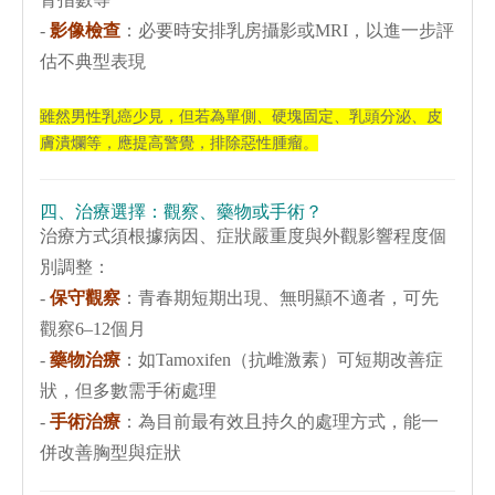
-
影像檢查
：必要時安排乳房攝影或MRI，以進一步評
估不典型表現
雖然男性乳癌少見，但若為單側、硬塊固定、乳頭分泌、皮
膚潰爛等，應提高警覺，排除惡性腫瘤。
四、治療選擇：觀察、藥物或手術？
治療方式須根據病因、症狀嚴重度與外觀影響程度個
別調整：
-
保守觀察
：青春期短期出現、無明顯不適者，可先
觀察6–12個月
-
藥物治療
：如Tamoxifen（抗雌激素）可短期改善症
狀，但多數需手術處理
-
手術治療
：為目前最有效且持久的處理方式，能一
併改善胸型與症狀