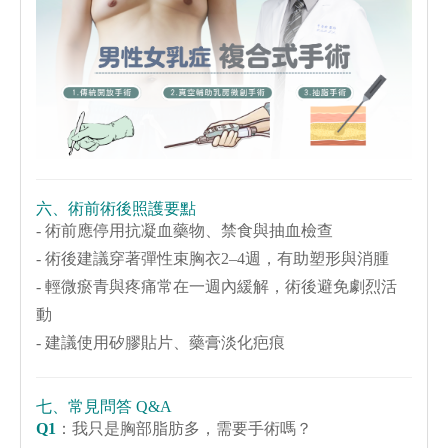
六、術前術後照護要點
- 術前應停用抗凝血藥物、禁食與抽血檢查
- 術後建議穿著彈性束胸衣2–4週，有助塑形與消腫
- 輕微瘀青與疼痛常在一週內緩解，術後避免劇烈活
動
- 建議使用矽膠貼片、藥膏淡化疤痕
七、常見問答 Q&A
Q1
：我只是胸部脂肪多，需要手術嗎？