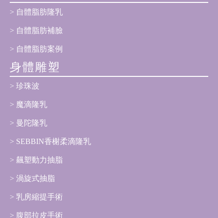
自體脂肪隆乳
自體脂肪補臉
自體脂肪案例
身體雕塑
珍珠波
魔滴隆乳
曼陀隆乳
SEBBIN香榭柔滴隆乳
飆塑動力抽脂
渦旋式抽脂
乳房縮提手術
腹部拉皮手術