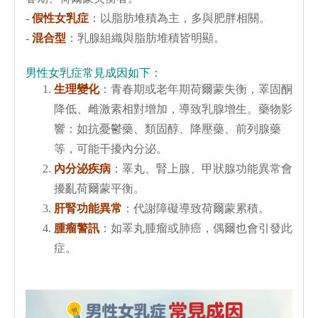
-
假性女乳症
：以脂肪堆積為主，多與肥胖相關。
-
混合型
：乳腺組織與脂肪堆積皆明顯。
男性女乳症常見成因如下：
生理變化
：青春期或老年期荷爾蒙失衡，睪固酮
降低、雌激素相對增加，導致乳腺增生。藥物影
響：如抗憂鬱藥、類固醇、降壓藥、前列腺藥
等，可能干擾內分泌。
內分泌疾病
：睪丸、腎上腺、甲狀腺功能異常會
擾亂荷爾蒙平衡。
肝腎功能異常
：代謝障礙導致荷爾蒙累積。
腫瘤警訊
：如睪丸腫瘤或肺癌，偶爾也會引發此
症。