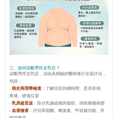
三、如何診斷男性女乳症？
診斷男性女乳症，須由具經驗的醫師進行全面評估，
包括：
-
病史與理學檢查
：了解症狀持續時間、是否單側、
疼痛、硬塊位置
-
乳房超音波
：區分乳腺組織與脂肪、排除腫瘤病變
-
血液檢查
：評估睪固酮、雌激素、甲狀腺功能、肝
腎指數等