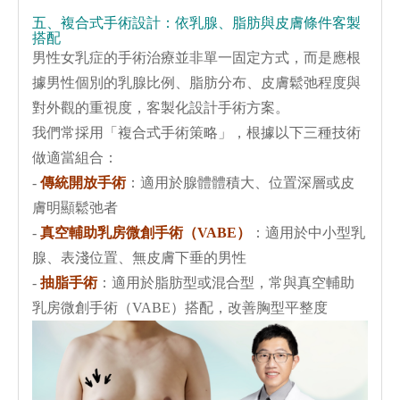
五、複合式手術設計：依乳腺、脂肪與皮膚條件客製
搭配
男性女乳症的手術治療並非單一固定方式，而是應根
據男性個別的乳腺比例、脂肪分布、皮膚鬆弛程度與
對外觀的重視度，客製化設計手術方案。
我們常採用「複合式手術策略」，根據以下三種技術
做適當組合：
-
傳統開放手術
：適用於腺體體積大、位置深層或皮
膚明顯鬆弛者
-
真空輔助乳房微創手術（VABE）
：適用於中小型乳
腺、表淺位置、無皮膚下垂的男性
-
抽脂手術
：適用於脂肪型或混合型，常與真空輔助
乳房微創手術（VABE）搭配，改善胸型平整度