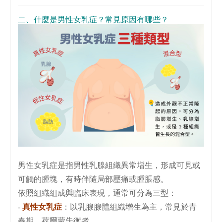
二、什麼是男性女乳症？常見原因有哪些？
男性女乳症是指男性乳腺組織異常增生，形成可見或
可觸的腫塊，有時伴隨局部壓痛或腫脹感。
依照組織組成與臨床表現，通常可分為三型：
-
真性女乳症
：以乳腺腺體組織增生為主，常見於青
春期、荷爾蒙失衡者。