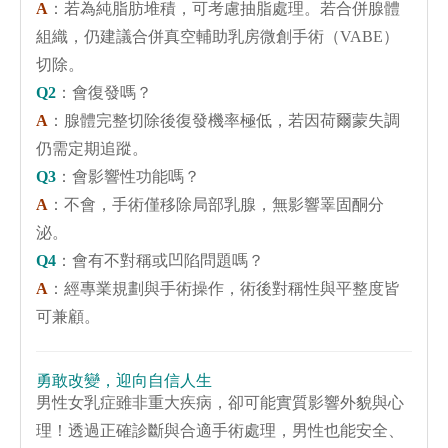
A
：若為純脂肪堆積，可考慮抽脂處理。若合併腺體
組織，仍建議合併真空輔助乳房微創手術（VABE）
切除。
Q2
：會復發嗎？
A
：腺體完整切除後復發機率極低，若因荷爾蒙失調
仍需定期追蹤。
Q3
：會影響性功能嗎？
A
：不會，手術僅移除局部乳腺，無影響睪固酮分
泌。
Q4
：會有不對稱或凹陷問題嗎？
A
：經專業規劃與手術操作，術後對稱性與平整度皆
可兼顧。
勇敢改變，迎向自信人生
男性女乳症雖非重大疾病，卻可能實質影響外貌與心
理！透過正確診斷與合適手術處理，男性也能安全、