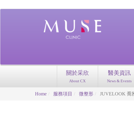
關於采欣
醫美資訊
About CX
News & Events
Home
服務項目
微整形
JUVELOOK 