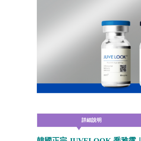
詳細說明
韓國正宗 JUVELOOK 喬