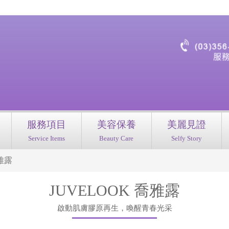
服務項目
美容保養
美麗見證
Service Items
Beauty Care
Selfy Story
喬雅露
JUVELOOK 喬雅露
啟動肌膚膠原再生，喚醒青春光采