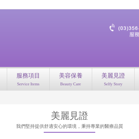
服務項目
美容保養
美麗見證
Service Items
Beauty Care
Selfy Story
美麗見證
我們堅持提供舒適安心的環境，秉持專業的醫療品質