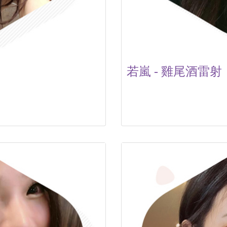
若嵐 - 雞尾酒雷射