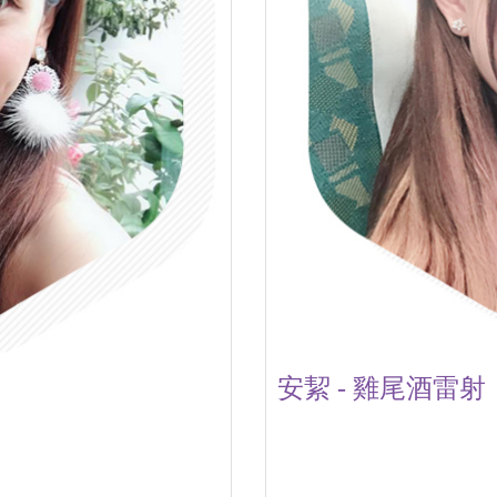
安絜 - 雞尾酒雷射