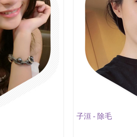
子洹 - 除毛