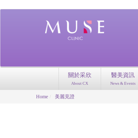
關於采欣
醫美資訊
About CX
News & Events
Home
美麗見證